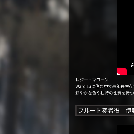
レジ―・マローン
Ward 13に住む中で最年長
鮮やかな色や独特の性質を持つ
フルート奏者役 伊