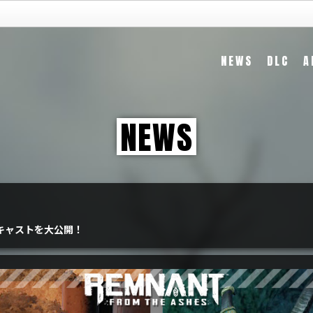
NEWS
DLC
A
NEWS
えキャストを大公開！