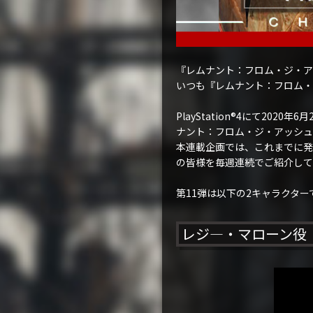
『レムナント：フロム・ジ・ア
いつも『レムナント：フロム・
PlayStation®4にて2
ナント：フロム・ジ・アッシュ
本連載企画では、これまでに発
の皆様を毎週連続でご紹介して
第11弾は以下の2キャラクター
レジ―・マローン役