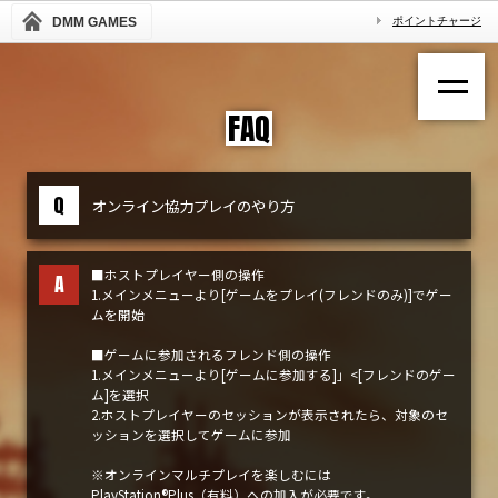
DMM GAMES
ポイントチャージ
FAQ
オンライン協力プレイのやり方
■ホストプレイヤー側の操作
1.メインメニューより[ゲームをプレイ(フレンドのみ)]でゲー
ムを開始
■ゲームに参加されるフレンド側の操作
1.メインメニューより[ゲームに参加する]」<[フレンドのゲー
ム]を選択
2.ホストプレイヤーのセッションが表示されたら、対象のセ
ッションを選択してゲームに参加
※オンラインマルチプレイを楽しむには
PlayStation®Plus（有料）への加入が必要です。